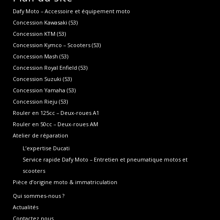
Dafy Moto – Accessoire et équipement moto
Concession Kawasaki (53)
Concession KTM (53)
Concession Kymco – Scooters (53)
Concession Mash (53)
Concession Royal Enfield (53)
Concession Suzuki (53)
Concession Yamaha (53)
Concession Rieju (53)
Rouler en 125cc – Deux-roues A1
Rouler en 50cc – Deux-roues AM
Atelier de réparation
L’expertise Ducati
Service rapide Dafy Moto – Entretien et pneumatique motos et
scooters
Pièce d’origine moto & immatriculation
Qui sommes-nous ?
Actualités
Contactez nous