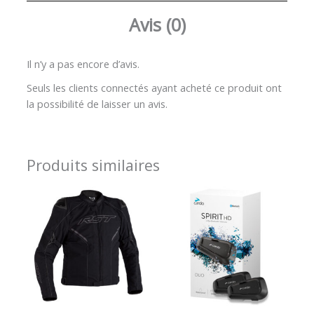
Avis (0)
Il n’y a pas encore d’avis.
Seuls les clients connectés ayant acheté ce produit ont
la possibilité de laisser un avis.
Produits similaires
Plage
de
prix :
139.99 €
à
274.99 €