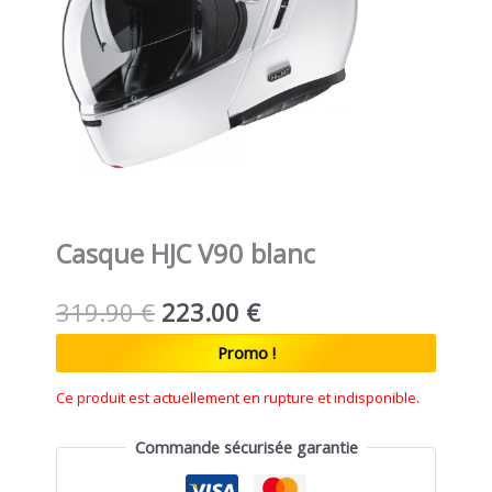
Casque HJC V90 blanc
319.90
€
223.00
€
Promo !
Ce produit est actuellement en rupture et indisponible.
Commande sécurisée garantie