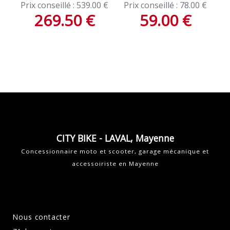
Prix conseillé :
539.00
€
Prix conseillé :
78.00
€
269.50
€
59.00
€
CITY BIKE - LAVAL, Mayenne
Concessionnaire moto et scooter, garage mécanique et
accessoiriste en Mayenne
Nous contacter