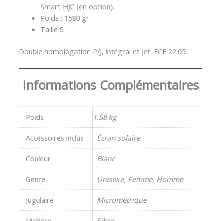
Smart HJC (en option).
Poids : 1580 gr
Taille S
Double homologation P/J, intégral et jet. ECE 22.05.
Informations Complémentaires
Poids
1.58 kg
Accessoires inclus
Écran solaire
Couleur
Blanc
Genre
Unisexe, Femme, Homme
Jugulaire
Micrométrique
Matière
Fibre