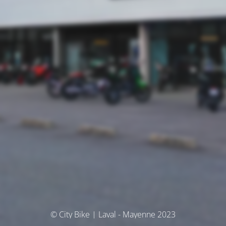
© City Bike | Laval - Mayenne 2023