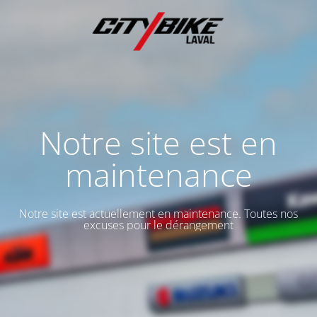
Notre site est en
maintenance
Notre site est actuellement en maintenance. Toutes nos
excuses pour le dérangement