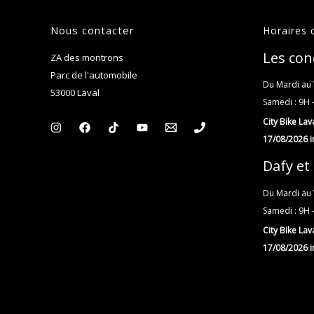
Nous contacter
Horaires 
Les conc
ZA des montrons
Parc de l'automobile
Du Mardi au 
53000 Laval
Samedi : 9H 
City Bike La
17/08/2026 i
Dafy et 
Du Mardi au 
Samedi : 9H 
City Bike La
17/08/2026 i