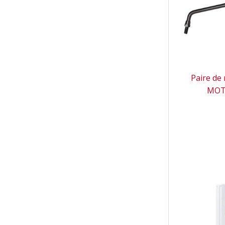
Paire de
MOTO