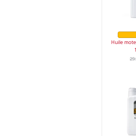
Huile mot
29