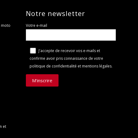
Notre newsletter
t moto
Votre e-mail
J'accepte de recevoir vos e-mails et
confirme avoir pris connaissance de
votre
politique de confidentialité et mentions légales
.
n et